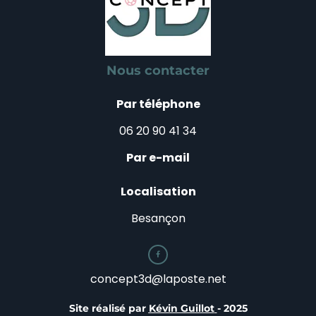
Nous contacter
Par téléphone
06 20 90 41 34
Par e-mail
Localisation
Besançon

concept3d@laposte.net
Site réalisé par
Kévin Guillot
- 2025