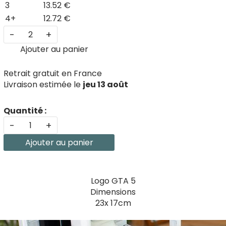
3
13.52 €
4+
12.72 €
-
+
Ajouter au panier
Retrait gratuit en France
Livraison estimée le
jeu 13 août
Quantité :
-
+
Ajouter au panier
Logo GTA 5
Dimensions
23x 17cm