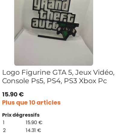
Logo Figurine GTA 5, Jeux Vidéo,
Console Ps5, PS4, PS3 Xbox Pc
15.90 €
Plus que 10 articles
Prix dégressifs
1
15.90 €
2
14.31 €