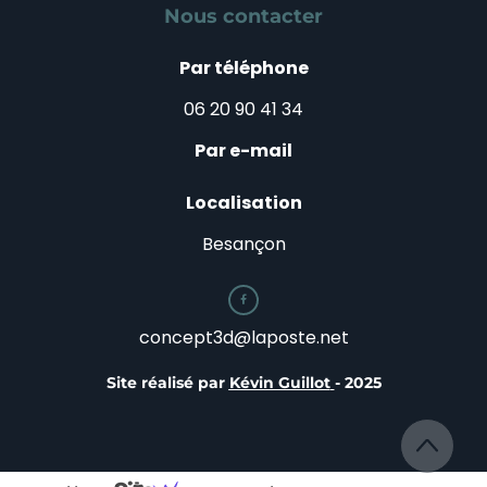
Nous contacter
Par téléphone
06 20 90 41 34
Par e-mail
Localisation
Besançon

concept3d@laposte.net
Site réalisé par
Kévin Guillot
- 2025