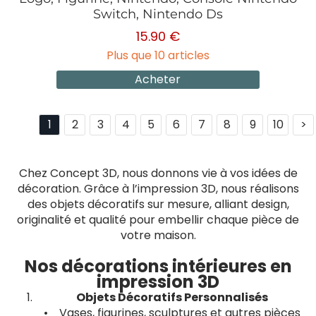
Switch, Nintendo Ds
15.90 €
Plus que 10 articles
Acheter
1
2
3
4
5
6
7
8
9
10
>
Chez Concept 3D, nous donnons vie à vos idées de
décoration. Grâce à l’impression 3D, nous réalisons
des objets décoratifs sur mesure, alliant design,
originalité et qualité pour embellir chaque pièce de
votre maison.
Nos décorations intérieures en
impression 3D
Objets Décoratifs Personnalisés
• Vases, figurines, sculptures et autres pièces