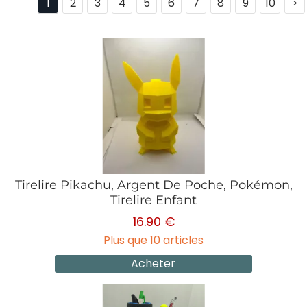
1
2
3
4
5
6
7
8
9
10
>
Tirelire Pikachu, Argent De Poche, Pokémon,
Tirelire Enfant
16.90 €
Plus que 10 articles
Acheter