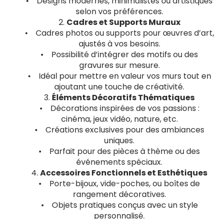
• Designs modernes, minimalistes ou artistiques
selon vos préférences.
2.
Cadres et Supports Muraux
• Cadres photos ou supports pour œuvres d’art,
ajustés à vos besoins.
• Possibilité d’intégrer des motifs ou des
gravures sur mesure.
• Idéal pour mettre en valeur vos murs tout en
ajoutant une touche de créativité.
3.
Éléments Décoratifs Thématiques
• Décorations inspirées de vos passions :
cinéma, jeux vidéo, nature, etc.
• Créations exclusives pour des ambiances
uniques.
• Parfait pour des pièces à thème ou des
événements spéciaux.
4.
Accessoires Fonctionnels et Esthétiques
• Porte-bijoux, vide-poches, ou boîtes de
rangement décoratives.
• Objets pratiques conçus avec un style
personnalisé.