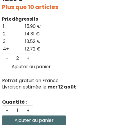
Plus que 10 articles
Prix dégressifs
1
15.90 €
2
14.31 €
3
13.52 €
4+
12.72 €
-
+
Ajouter au panier
Retrait gratuit en France
Livraison estimée le
mer 12 août
Quantité :
-
+
Ajouter au panier