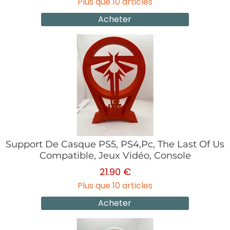
Plus que 10 articles
Acheter
Support De Casque PS5, PS4,Pc, The Last Of Us
Compatible, Jeux Vidéo, Console
21.90 €
Plus que 10 articles
Acheter