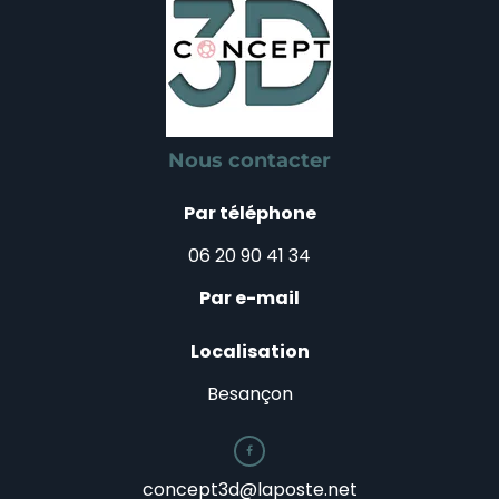
Nous contacter
Par téléphone
06 20 90 41 34
Par e-mail
Localisation
Besançon

concept3d@laposte.net