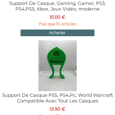
Support De Casque, Gaming, Gamer, PS3,
PS4,PS5, Xbox, Jeux Vidéo, moderne
10.00 €
Plus que 10 articles
Acheter
Support De Casque PS5, PS4,Pc, World Warcraft
Compatible Avec Tout Les Casques
13.90 €