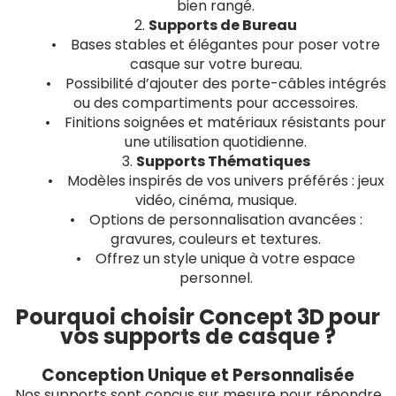
bien rangé.
2.
Supports de Bureau
• Bases stables et élégantes pour poser votre
casque sur votre bureau.
• Possibilité d’ajouter des porte-câbles intégrés
ou des compartiments pour accessoires.
• Finitions soignées et matériaux résistants pour
une utilisation quotidienne.
3.
Supports Thématiques
• Modèles inspirés de vos univers préférés : jeux
vidéo, cinéma, musique.
• Options de personnalisation avancées :
gravures, couleurs et textures.
• Offrez un style unique à votre espace
personnel.
Pourquoi choisir Concept 3D pour
vos supports de casque ?
Conception Unique et Personnalisée
Nos supports sont conçus sur mesure pour répondre