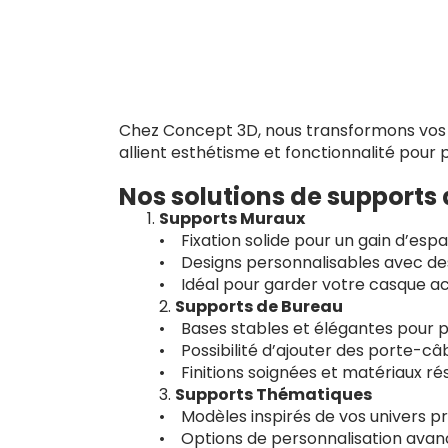
Chez Concept 3D, nous transformons vos a
allient esthétisme et fonctionnalité pour
Nos solutions de supports
Supports Muraux
• Fixation solide pour un gain d’esp
• Designs personnalisables avec de
• Idéal pour garder votre casque ac
2.
Supports de Bureau
• Bases stables et élégantes pour p
• Possibilité d’ajouter des porte-c
• Finitions soignées et matériaux rés
3.
Supports Thématiques
• Modèles inspirés de vos univers pré
• Options de personnalisation avancé