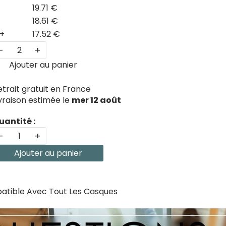
19.71 €
18.61 €
+
17.52 €
-
+
Ajouter au panier
etrait gratuit en France
ivraison estimée le
mer 12 août
uantité :
-
+
Ajouter au panier
atible Avec Tout Les Casques