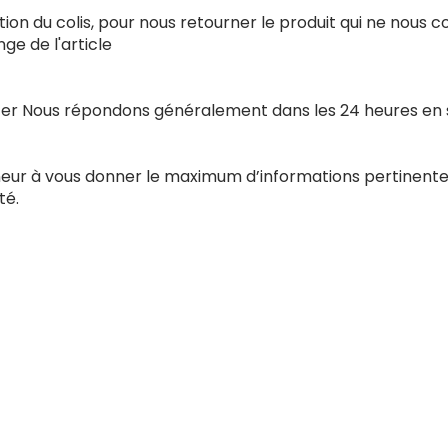
ion du colis, pour nous retourner le produit qui ne nous 
e de l'article
acter Nous répondons généralement dans les 24 heures en
nneur à vous donner le maximum d’informations pertinente
té.