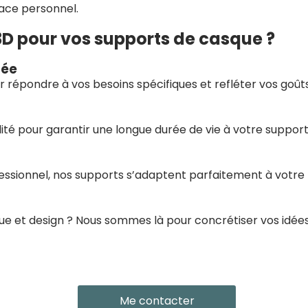
pace personnel.
3D pour vos supports de casque ?
sée
répondre à vos besoins spécifiques et refléter vos goûts
ité pour garantir une longue durée de vie à votre support
essionnel, nos supports s’adaptent parfaitement à votre
ue et design ? Nous sommes là pour concrétiser vos idées
Me contacter