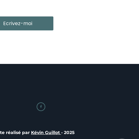
Ecrivez-moi

ite réalisé par
Kévin Guillot
- 2025