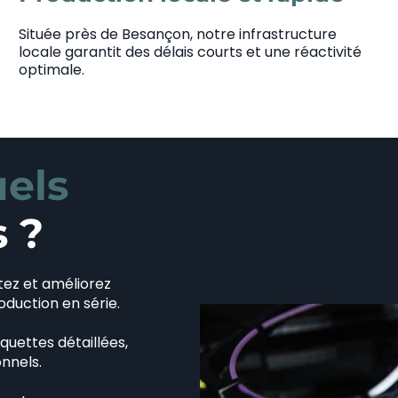
Située près de Besançon, notre infrastructure
locale garantit des délais courts et une réactivité
optimale.
els
s ?
stez et améliorez
duction en série.
quettes détaillées,
onnels.