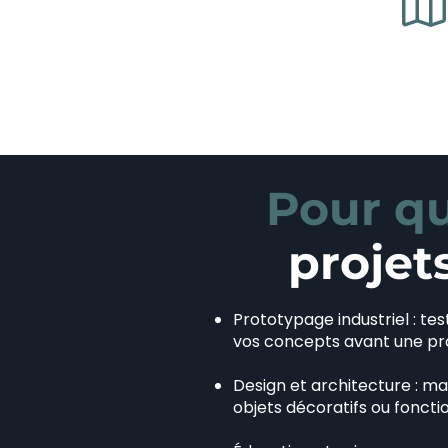
Pour qu
projet
Prototypage industriel : te
vos concepts avant une pro
Design et architecture : ma
objets décoratifs ou foncti