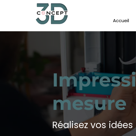
Accueil
Impressi
mesure
Réalisez vos idée