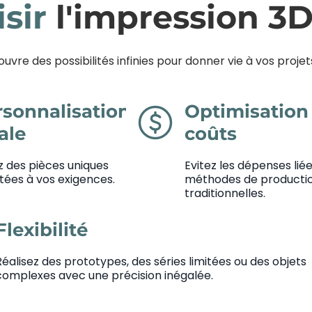
isir
l'impression 3
vre des possibilités infinies pour donner vie à vos projets
rsonnalisation
Optimisation
tale
coûts
 des pièces uniques
Evitez les dépenses lié
ées à vos exigences.
méthodes de producti
traditionnelles.
Flexibilité
Réalisez des prototypes, des séries limitées ou des objets
complexes avec une précision inégalée.