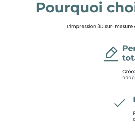
Pourquoi cho
L’impression 3D sur-mesure ou
Pe
to
Créez
adapt