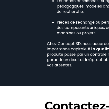
Éducation et sciences : sup
pédagogiques, modèles ana
de recherche.
Pièces de rechange ou pers
des composants uniques, a
machines ou projets.
Chez Concept 3D, nous accordo
importance capitale
à la quali
produite passe par un contrôle 
garantir un résultat irréprochab
vos attentes.
Contactez