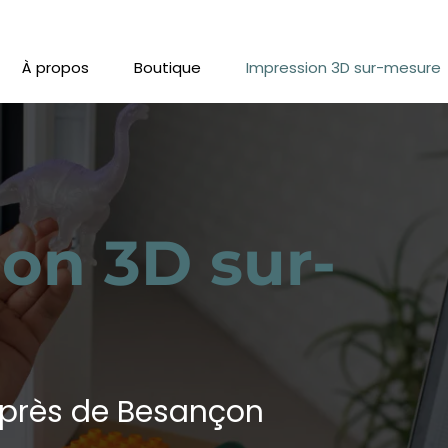
À propos
Boutique
Impression 3D sur-mesure
on 3D sur-
s près de Besançon