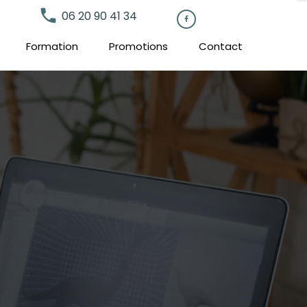
local_phone
06 20 90 41 34

Formation
Promotions
Contact