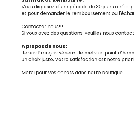
Satisfait ou Remboursé :
Vous disposez d'une période de 30 jours a récept
et pour demander le remboursement ou l'échang
Contacter nous!!!
Si vous avez des questions, veuillez nous cont
A propos de nous :
Je suis Français sérieux. Je mets un point d’ho
un choix juste. Votre satisfaction est notre priori
Merci pour vos achats dans notre boutique