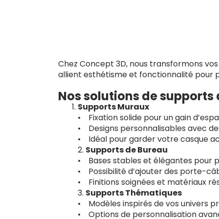
Chez Concept 3D, nous transformons vos a
allient esthétisme et fonctionnalité pour
Nos solutions de supports
Supports Muraux
• Fixation solide pour un gain d’esp
• Designs personnalisables avec de
• Idéal pour garder votre casque ac
2.
Supports de Bureau
• Bases stables et élégantes pour p
• Possibilité d’ajouter des porte-c
• Finitions soignées et matériaux rés
3.
Supports Thématiques
• Modèles inspirés de vos univers pré
• Options de personnalisation avancé