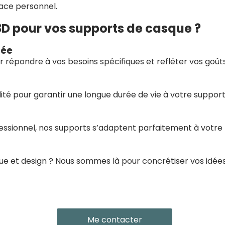
pace personnel.
3D pour vos supports de casque ?
sée
répondre à vos besoins spécifiques et refléter vos goûts
ité pour garantir une longue durée de vie à votre support
essionnel, nos supports s’adaptent parfaitement à votre
ue et design ? Nous sommes là pour concrétiser vos idées
Me contacter