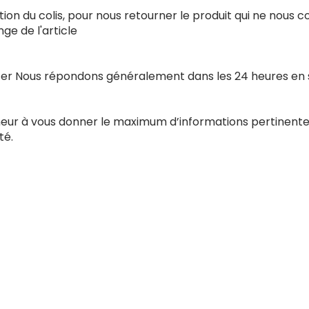
ion du colis, pour nous retourner le produit qui ne nous 
e de l'article
acter Nous répondons généralement dans les 24 heures en
nneur à vous donner le maximum d’informations pertinente
té.