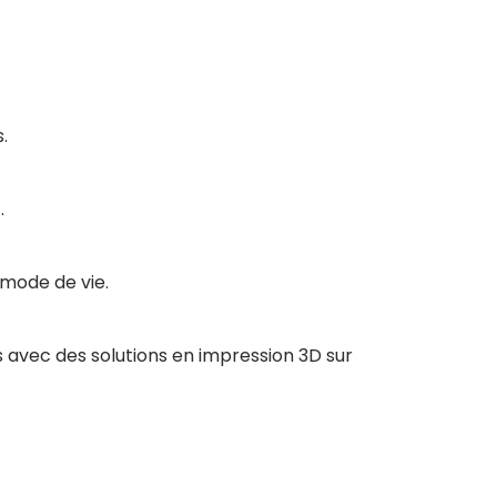
.
.
 mode de vie.
 avec des solutions en impression 3D sur