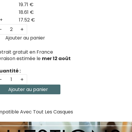
19.71 €
18.61 €
+
17.52 €
-
+
Ajouter au panier
etrait gratuit en France
ivraison estimée le
mer 12 août
uantité :
-
+
Ajouter au panier
ompatible Avec Tout Les Casques