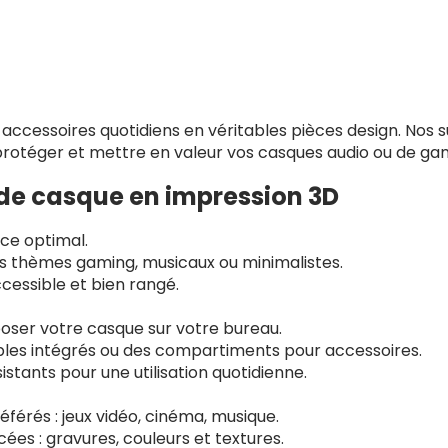
ccessoires quotidiens en véritables pièces design. Nos 
 protéger et mettre en valeur vos casques audio ou de ga
 de casque en impression 3D
ace optimal.
s thèmes gaming, musicaux ou minimalistes.
cessible et bien rangé.
oser votre casque sur votre bureau.
âbles intégrés ou des compartiments pour accessoires.
istants pour une utilisation quotidienne.
férés : jeux vidéo, cinéma, musique.
es : gravures, couleurs et textures.