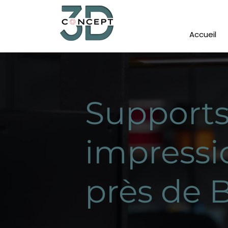
Accueil
Supports
impressi
près de 