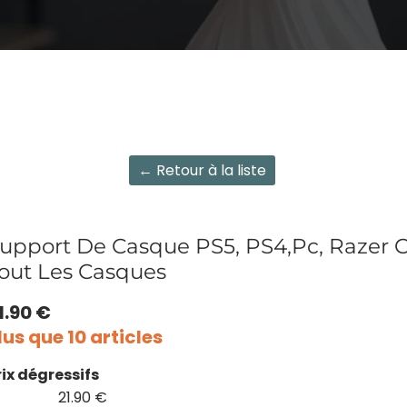
← Retour à la liste
upport De Casque PS5, PS4,Pc, Razer 
out Les Casques
1.90 €
lus que 10 articles
rix dégressifs
21.90 €