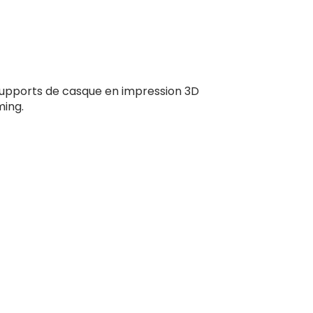
supports de casque en impression 3D
ming.