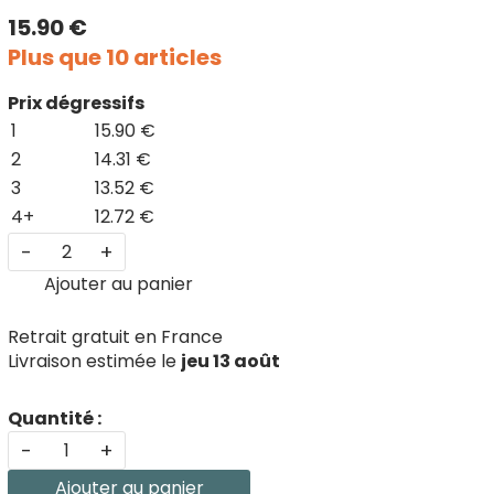
15.90 €
Plus que 10 articles
Prix dégressifs
1
15.90 €
2
14.31 €
3
13.52 €
4+
12.72 €
-
+
Ajouter au panier
Retrait gratuit en France
Livraison estimée le
jeu 13 août
Quantité :
-
+
Ajouter au panier