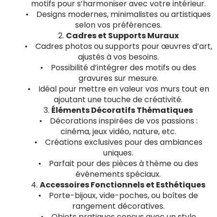
motifs pour s’harmoniser avec votre intérieur.
• Designs modernes, minimalistes ou artistiques
selon vos préférences.
2.
Cadres et Supports Muraux
• Cadres photos ou supports pour œuvres d’art,
ajustés à vos besoins.
• Possibilité d’intégrer des motifs ou des
gravures sur mesure.
• Idéal pour mettre en valeur vos murs tout en
ajoutant une touche de créativité.
3.
Éléments Décoratifs Thématiques
• Décorations inspirées de vos passions :
cinéma, jeux vidéo, nature, etc.
• Créations exclusives pour des ambiances
uniques.
• Parfait pour des pièces à thème ou des
événements spéciaux.
4.
Accessoires Fonctionnels et Esthétiques
• Porte-bijoux, vide-poches, ou boîtes de
rangement décoratives.
• Objets pratiques conçus avec un style