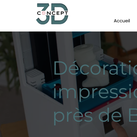
Accueil
Décorati
impressi
près de 