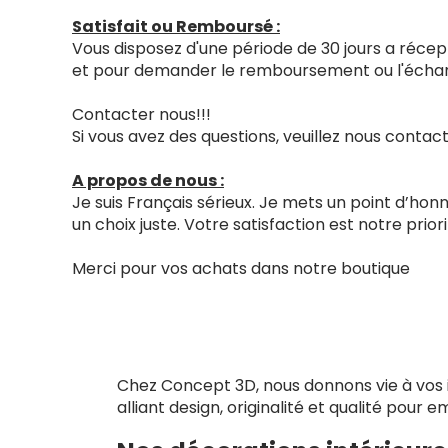
Satisfait ou Remboursé :
Vous disposez d'une période de 30 jours a récept
et pour demander le remboursement ou l'échang
Contacter nous!!!
Si vous avez des questions, veuillez nous cont
A propos de nous :
Je suis Français sérieux. Je mets un point d’ho
un choix juste. Votre satisfaction est notre priori
Merci pour vos achats dans notre boutique
Chez Concept 3D, nous donnons vie à vos i
alliant design, originalité et qualité pour