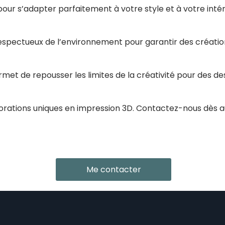
our s’adapter parfaitement à votre style et à votre intér
respectueux de l’environnement pour garantir des création
et de repousser les limites de la créativité pour des des
rations uniques en impression 3D. Contactez-nous dès au
Me contacter