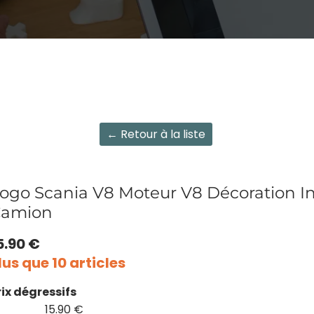
← Retour à la liste
ogo Scania V8 Moteur V8 Décoration In
amion
5.90 €
lus que 10 articles
rix dégressifs
15.90 €