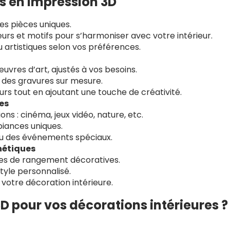
s en impression 3D
res pièces uniques.
urs et motifs pour s’harmoniser avec votre intérieur.
artistiques selon vos préférences.
vres d’art, ajustés à vos besoins.
u des gravures sur mesure.
rs tout en ajoutant une touche de créativité.
es
ns : cinéma, jeux vidéo, nature, etc.
iances uniques.
ou des événements spéciaux.
hétiques
tes de rangement décoratives.
tyle personnalisé.
votre décoration intérieure.
D pour vos décorations intérieures ?