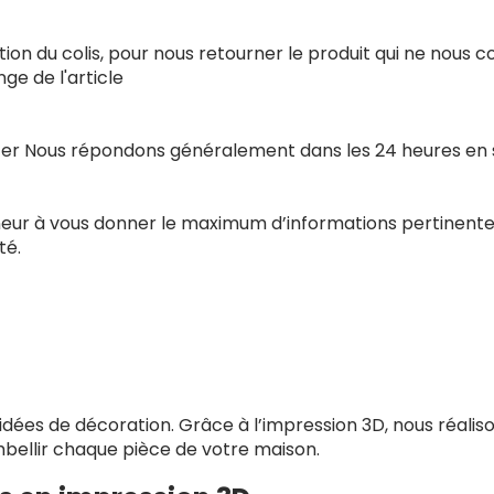
ion du colis, pour nous retourner le produit qui ne nous 
e de l'article
acter Nous répondons généralement dans les 24 heures en
nneur à vous donner le maximum d’informations pertinente
té.
dées de décoration. Grâce à l’impression 3D, nous réaliso
 embellir chaque pièce de votre maison.