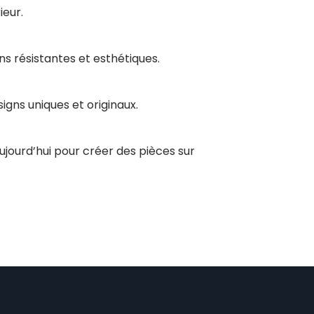
ieur.
s résistantes et esthétiques.
igns uniques et originaux.
jourd’hui pour créer des pièces sur