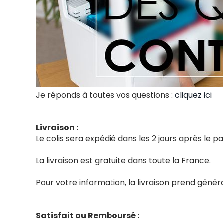
Je réponds à toutes vos questions :
cliquez ici
Livraison :
Le colis sera expédié dans les 2 jours après le
La livraison est gratuite dans toute la France.
Pour votre information, la livraison prend génér
Satisfait ou Remboursé :