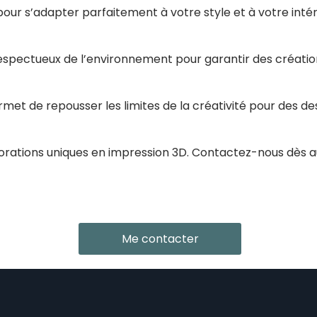
our s’adapter parfaitement à votre style et à votre intér
respectueux de l’environnement pour garantir des création
et de repousser les limites de la créativité pour des des
rations uniques en impression 3D. Contactez-nous dès au
Me contacter