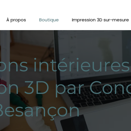
À propos
Boutique
Impression 3D sur-mesure
ons intérieures
on 3D par Con
Besançon