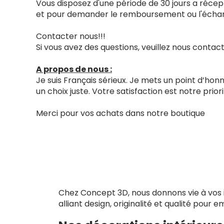
Vous disposez d'une période de 30 jours a récept
et pour demander le remboursement ou l'échang
Contacter nous!!!
Si vous avez des questions, veuillez nous cont
A propos de nous :
Je suis Français sérieux. Je mets un point d’ho
un choix juste. Votre satisfaction est notre priori
Merci pour vos achats dans notre boutique
Chez Concept 3D, nous donnons vie à vos i
alliant design, originalité et qualité pour