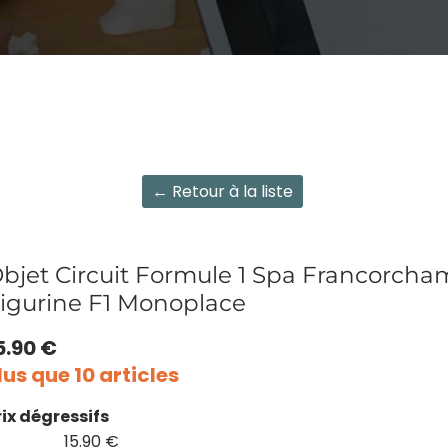
← Retour à la liste
bjet Circuit Formule 1 Spa Francorcha
igurine F1 Monoplace
5.90 €
lus que 10 articles
rix dégressifs
15.90 €