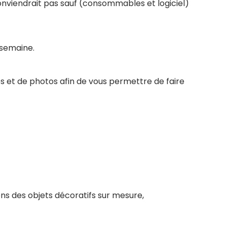
conviendrait pas sauf (consommables et logiciel)
 semaine.
s et de photos afin de vous permettre de faire
ns des objets décoratifs sur mesure,