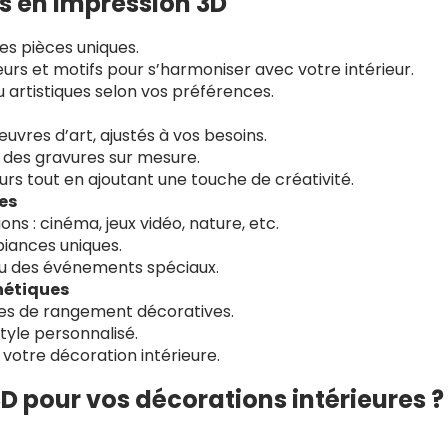
s en impression 3D
res pièces uniques.
urs et motifs pour s’harmoniser avec votre intérieur.
artistiques selon vos préférences.
vres d’art, ajustés à vos besoins.
u des gravures sur mesure.
rs tout en ajoutant une touche de créativité.
es
ns : cinéma, jeux vidéo, nature, etc.
iances uniques.
ou des événements spéciaux.
hétiques
tes de rangement décoratives.
tyle personnalisé.
votre décoration intérieure.
D pour vos décorations intérieures ?