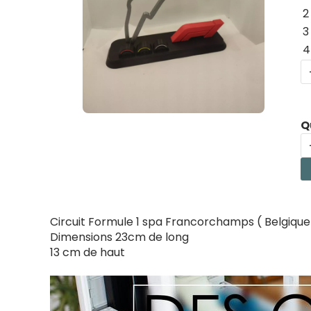
2
3
4
Q
Circuit Formule 1 spa Francorchamps ( Belgique
Dimensions 23cm de long
13 cm de haut