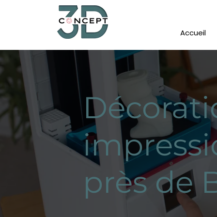
Accueil
Décorati
impressi
près de 