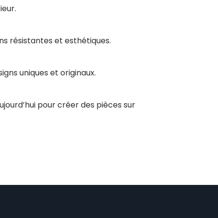
ieur.
s résistantes et esthétiques.
igns uniques et originaux.
jourd’hui pour créer des pièces sur