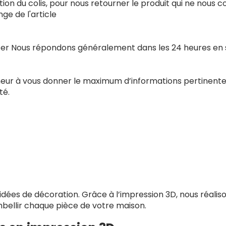
ion du colis, pour nous retourner le produit qui ne nous 
e de l'article
acter Nous répondons généralement dans les 24 heures en
nneur à vous donner le maximum d’informations pertinente
té.
dées de décoration. Grâce à l’impression 3D, nous réaliso
 embellir chaque pièce de votre maison.