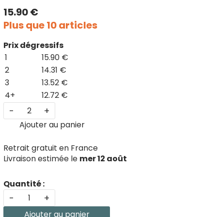
15.90 €
Plus que 10 articles
Prix dégressifs
1
15.90 €
2
14.31 €
3
13.52 €
4+
12.72 €
-
+
Ajouter au panier
Retrait gratuit en France
Livraison estimée le
mer 12 août
Quantité :
-
+
Ajouter au panier