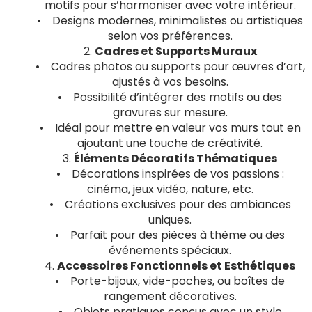
motifs pour s’harmoniser avec votre intérieur.
• Designs modernes, minimalistes ou artistiques
selon vos préférences.
2.
Cadres et Supports Muraux
• Cadres photos ou supports pour œuvres d’art,
ajustés à vos besoins.
• Possibilité d’intégrer des motifs ou des
gravures sur mesure.
• Idéal pour mettre en valeur vos murs tout en
ajoutant une touche de créativité.
3.
Éléments Décoratifs Thématiques
• Décorations inspirées de vos passions :
cinéma, jeux vidéo, nature, etc.
• Créations exclusives pour des ambiances
uniques.
• Parfait pour des pièces à thème ou des
événements spéciaux.
4.
Accessoires Fonctionnels et Esthétiques
• Porte-bijoux, vide-poches, ou boîtes de
rangement décoratives.
• Objets pratiques conçus avec un style