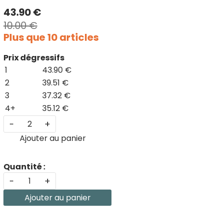
43.90 €
10.00 €
Plus que 10 articles
Prix dégressifs
1
43.90 €
2
39.51 €
3
37.32 €
4+
35.12 €
-
+
Ajouter au panier
Quantité :
-
+
Ajouter au panier