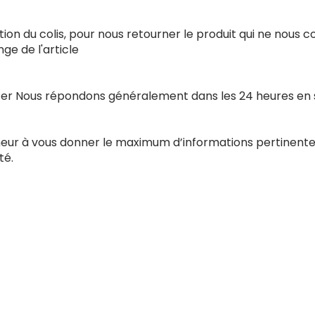
ion du colis, pour nous retourner le produit qui ne nous 
e de l'article
acter Nous répondons généralement dans les 24 heures en
nneur à vous donner le maximum d’informations pertinente
té.