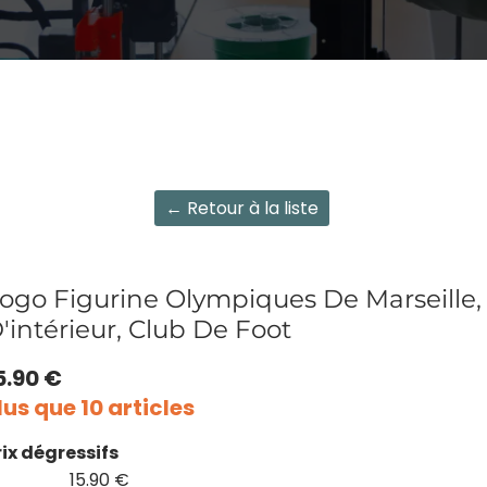
← Retour à la liste
ogo Figurine Olympiques De Marseille,
'intérieur, Club De Foot
5.90 €
lus que 10 articles
rix dégressifs
15.90 €