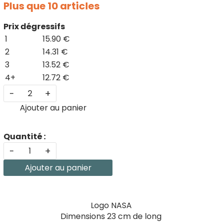
Plus que 10 articles
Prix dégressifs
1
15.90 €
2
14.31 €
3
13.52 €
4+
12.72 €
-
+
Ajouter au panier
Quantité :
-
+
Ajouter au panier
Logo NASA
Dimensions 23 cm de long