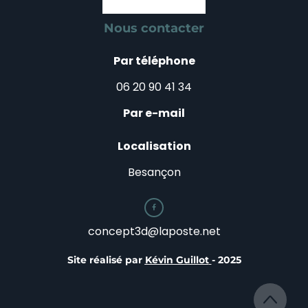
Nous contacter
Par téléphone
06 20 90 41 34
Par e-mail
Localisation
Besançon

concept3d@laposte.net
Site réalisé par
Kévin Guillot
- 2025