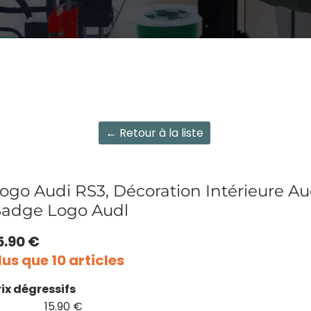
← Retour à la liste
ogo Audi RS3, Décoration Intérieure Aud
adge Logo Audl
5.90 €
lus que 10 articles
rix dégressifs
15.90 €