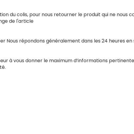
ion du colis, pour nous retourner le produit qui ne nous 
e de l'article
acter Nous répondons généralement dans les 24 heures en
nneur à vous donner le maximum d’informations pertinente
té.