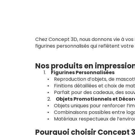
Chez Concept 3D, nous donnons vie à vos id
figurines personnalisés qui reflètent votre
Nos produits en impressio
Figurines Personnalisées
• Reproduction d’objets, de mascott
• Finitions détaillées et choix de ma
• Parfait pour des cadeaux, des souv
2.
Objets Promotionnels et Décor
• Objets uniques pour renforcer l’i
• Combinaisons possibles entre logos
• Matériaux respectueux de l’enviro
Pourquoi choisir Concept 3