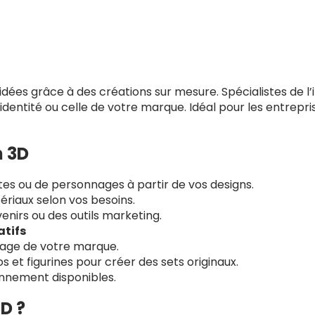
ées grâce à des créations sur mesure. Spécialistes de l’
 identité ou celle de votre marque. Idéal pour les entrepri
n 3D
es ou de personnages à partir de vos designs.
tériaux selon vos besoins.
enirs ou des outils marketing.
atifs
mage de votre marque.
 et figurines pour créer des sets originaux.
nnement disponibles.
D ?