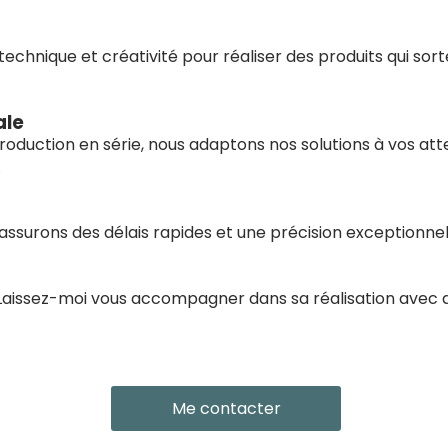
echnique et créativité pour réaliser des produits qui sort
ale
production en série, nous adaptons nos solutions à vos at
.
assurons des délais rapides et une précision exceptionnel
 Laissez-moi vous accompagner dans sa réalisation avec 
Me contacter