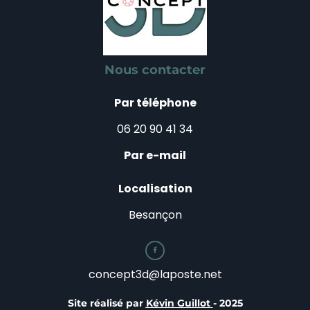
Nous contacter
Par téléphone
06 20 90 41 34
Par e-mail
Localisation
Besançon

concept3d@laposte.net
Site réalisé par
Kévin Guillot
- 2025