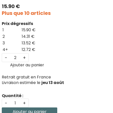
15.90 €
Plus que 10 articles
Prix dégressifs
1
15.90 €
2
14.31 €
3
13.52 €
4+
12.72 €
-
+
Ajouter au panier
Retrait gratuit en France
Livraison estimée le
jeu 13 août
Quantité :
-
+
Ajouter au panier