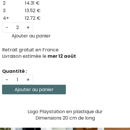
2
14.31 €
3
13.52 €
4+
12.72 €
-
+
Ajouter au panier
Retrait gratuit en France
Livraison estimée le
mer 12 août
Quantité :
-
+
Ajouter au panier
Logo Playstation en plastique dur
Dimensions 20 cm de long