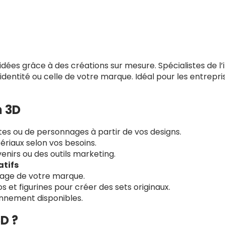
ées grâce à des créations sur mesure. Spécialistes de l’
 identité ou celle de votre marque. Idéal pour les entrepri
n 3D
es ou de personnages à partir de vos designs.
tériaux selon vos besoins.
enirs ou des outils marketing.
atifs
mage de votre marque.
 et figurines pour créer des sets originaux.
nnement disponibles.
D ?