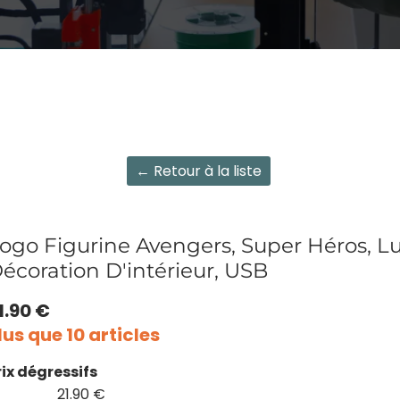
← Retour à la liste
ogo Figurine Avengers, Super Héros, L
écoration D'intérieur, USB
1.90 €
lus que 10 articles
rix dégressifs
21.90 €