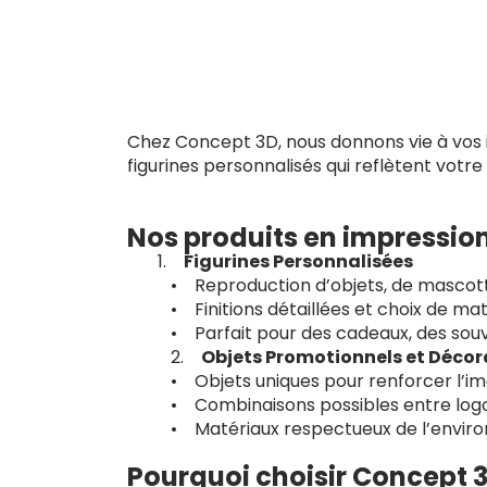
Chez Concept 3D, nous donnons vie à vos id
figurines personnalisés qui reflètent votre
Nos produits en impressio
Figurines Personnalisées
• Reproduction d’objets, de mascott
• Finitions détaillées et choix de ma
• Parfait pour des cadeaux, des souv
2.
Objets Promotionnels et Décor
• Objets uniques pour renforcer l’i
• Combinaisons possibles entre logos
• Matériaux respectueux de l’enviro
Pourquoi choisir Concept 3