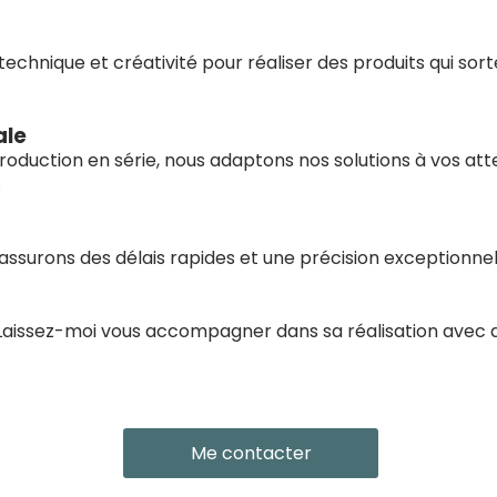
echnique et créativité pour réaliser des produits qui sort
ale
production en série, nous adaptons nos solutions à vos at
.
assurons des délais rapides et une précision exceptionnel
 Laissez-moi vous accompagner dans sa réalisation avec 
Me contacter