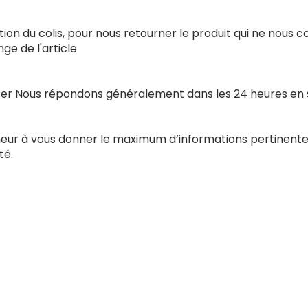
ion du colis, pour nous retourner le produit qui ne nous 
e de l'article
acter Nous répondons généralement dans les 24 heures en
nneur à vous donner le maximum d’informations pertinente
té.