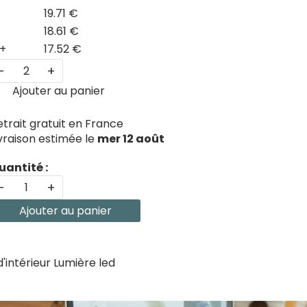
19.71 €
18.61 €
+
17.52 €
-
+
Ajouter au panier
etrait gratuit en France
ivraison estimée le
mer 12 août
uantité :
-
+
Ajouter au panier
'intérieur Lumière led