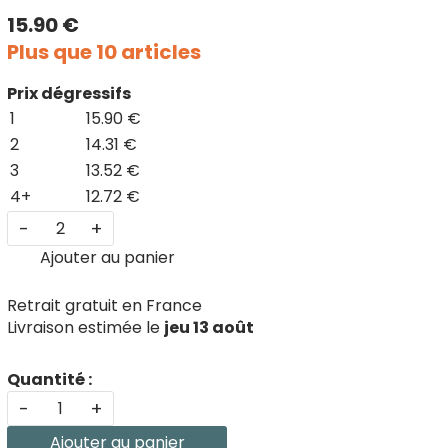
15.90 €
Plus que 10 articles
Prix dégressifs
1
15.90 €
2
14.31 €
3
13.52 €
4+
12.72 €
-
+
Ajouter au panier
Retrait gratuit en France
Livraison estimée le
jeu 13 août
Quantité :
-
+
Ajouter au panier