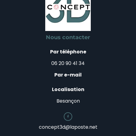
Nous contacter
Par téléphone
06 20 90 41 34
Par e-mail
Localisation
Besançon

concept3d@laposte.net