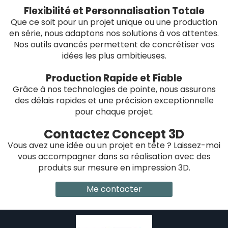
Flexibilité et Personnalisation Totale
Que ce soit pour un projet unique ou une production
en série, nous adaptons nos solutions à vos attentes.
Nos outils avancés permettent de concrétiser vos
idées les plus ambitieuses.
Production Rapide et Fiable
Grâce à nos technologies de pointe, nous assurons
des délais rapides et une précision exceptionnelle
pour chaque projet.
Contactez Concept 3D
Vous avez une idée ou un projet en tête ? Laissez-moi
vous accompagner dans sa réalisation avec des
produits sur mesure en impression 3D.
Me contacter