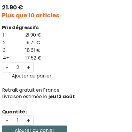
21.90 €
Plus que 10 articles
Prix dégressifs
1
21.90 €
2
19.71 €
3
18.61 €
4+
17.52 €
-
+
Ajouter au panier
Retrait gratuit en France
Livraison estimée le
jeu 13 août
Quantité :
-
+
Ajouter au panier