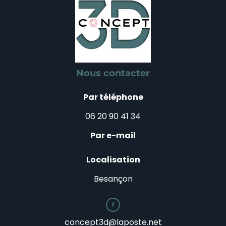
Nous contacter
Par téléphone
06 20 90 41 34
Par e-mail
Localisation
Besançon

concept3d@laposte.net