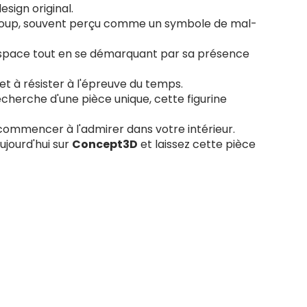
sign original.
e loup, souvent perçu comme un symbole de mal-
l espace tout en se démarquant par sa présence
et à résister à l'épreuve du temps.
cherche d'une pièce unique, cette figurine
t commencer à l'admirer dans votre intérieur.
jourd'hui sur
Concept3D
et laissez cette pièce