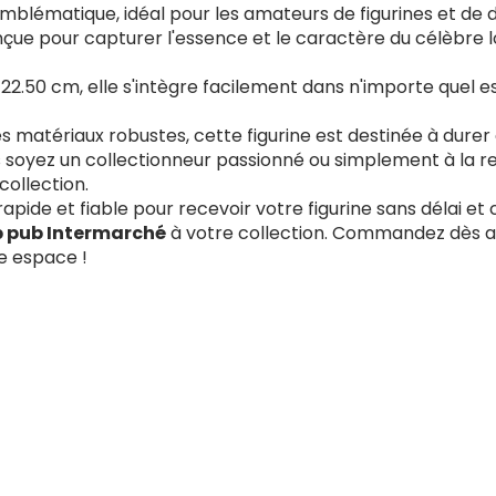
blématique, idéal pour les amateurs de figurines et de de
nçue pour capturer l'essence et le caractère du célèbr
 22.50 cm, elle s'intègre facilement dans n'importe que
 matériaux robustes, cette figurine est destinée à durer 
soyez un collectionneur passionné ou simplement à la re
collection.
 rapide et fiable pour recevoir votre figurine sans délai e
 pub Intermarché
à votre collection. Commandez dès au
e espace !