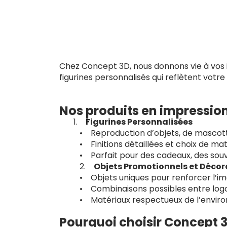
Chez Concept 3D, nous donnons vie à vos id
figurines personnalisés qui reflètent votre
Nos produits en impressio
Figurines Personnalisées
• Reproduction d’objets, de mascott
• Finitions détaillées et choix de ma
• Parfait pour des cadeaux, des souv
2.
Objets Promotionnels et Décor
• Objets uniques pour renforcer l’i
• Combinaisons possibles entre logos
• Matériaux respectueux de l’enviro
Pourquoi choisir Concept 3