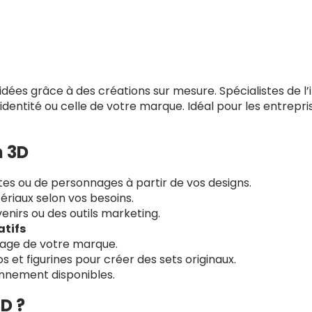
ées grâce à des créations sur mesure. Spécialistes de l’
 identité ou celle de votre marque. Idéal pour les entrepri
n 3D
es ou de personnages à partir de vos designs.
tériaux selon vos besoins.
enirs ou des outils marketing.
atifs
mage de votre marque.
 et figurines pour créer des sets originaux.
nnement disponibles.
D ?