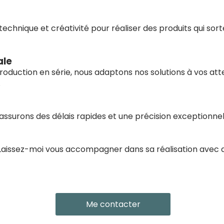
echnique et créativité pour réaliser des produits qui sort
ale
production en série, nous adaptons nos solutions à vos at
.
assurons des délais rapides et une précision exceptionnel
 Laissez-moi vous accompagner dans sa réalisation avec 
Me contacter