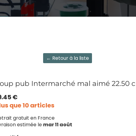
← Retour à la liste
oup pub Intermarché mal aimé 22.50 
9.45 €
lus que 10 articles
etrait gratuit en France
ivraison estimée le
mar 11 août