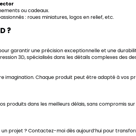
lector
nements ou cadeaux.
sionnés : roues miniatures, logos en relief, etc.
D ?
pour garantir une précision exceptionnelle et une durabili
ssion 3D, spécialisés dans les détails complexes des desig
tre imagination. Chaque produit peut être adapté à vos 
 produits dans les meilleurs délais, sans compromis sur l
 un projet ? Contactez-moi dès aujourd’hui pour transfor