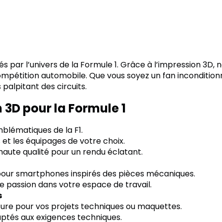
ar l’univers de la Formule 1. Grâce à l’impression 3D, n
ompétition automobile. Que vous soyez un fan inconditionn
palpitant des circuits.
 3D pour la Formule 1
blématiques de la F1.
 et les équipages de votre choix.
haute qualité pour un rendu éclatant.
pour smartphones inspirés des pièces mécaniques.
e passion dans votre espace de travail.
s
ure pour vos projets techniques ou maquettes.
aptés aux exigences techniques.