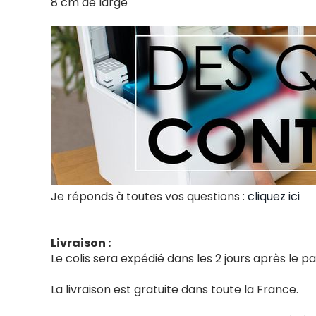
8 cm de large
Je réponds à toutes vos questions :
cliquez ici
Livraison :
Le colis sera expédié dans les 2 jours après le
La livraison est gratuite dans toute la France.