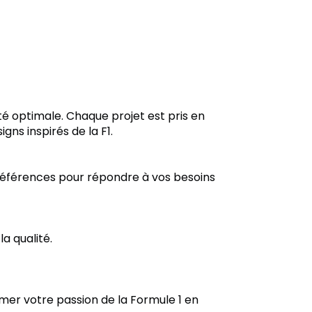
té optimale. Chaque projet est pris en
ns inspirés de la F1.
préférences pour répondre à vos besoins
a qualité.
mer votre passion de la Formule 1 en