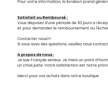
Pour votre information, la livraison prend génér
Satisfait ou Remboursé :
Vous disposez d'une période de 30 jours a récept
et pour demander le remboursement ou l'échang
Contacter nous!!!
Si vous avez des questions, veuillez nous cont
A propos de nous :
Je suis Français sérieux. Je mets un point d’ho
un choix juste. Votre satisfaction est notre priori
Merci pour vos achats dans notre boutique