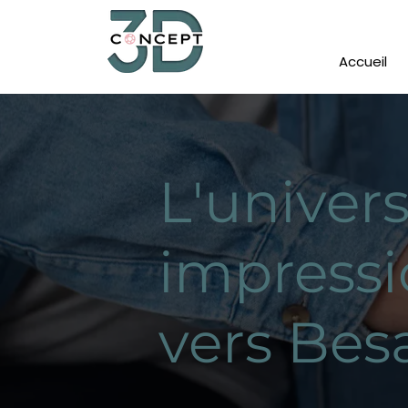
Accueil
L'univer
impressi
vers Be