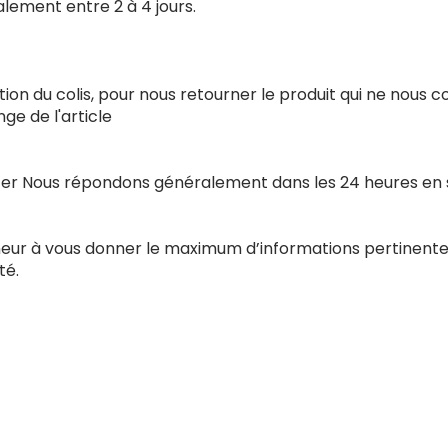
alement entre 2 à 4 jours.
ion du colis, pour nous retourner le produit qui ne nous 
e de l'article
acter Nous répondons généralement dans les 24 heures en
nneur à vous donner le maximum d’informations pertinente
té.