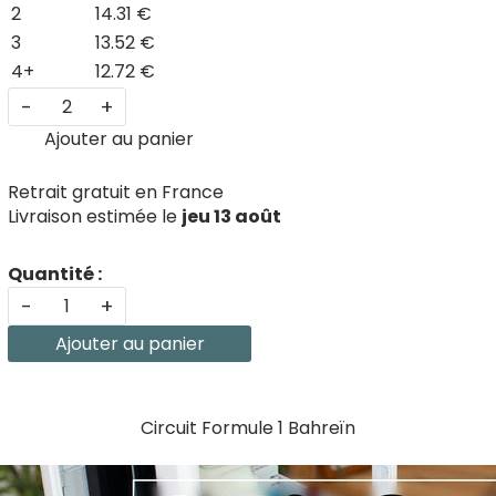
2
14.31 €
3
13.52 €
4+
12.72 €
-
+
Ajouter au panier
Retrait gratuit en France
Livraison estimée le
jeu 13 août
Quantité :
-
+
Ajouter au panier
Circuit Formule 1 Bahreïn