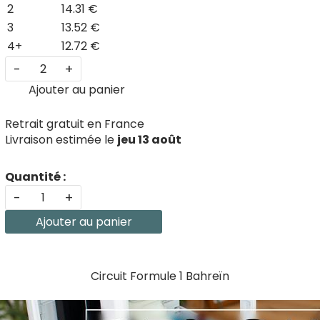
2
14.31 €
3
13.52 €
4+
12.72 €
-
+
Ajouter au panier
Retrait gratuit en France
Livraison estimée le
jeu 13 août
Quantité :
-
+
Ajouter au panier
Circuit Formule 1 Bahreïn