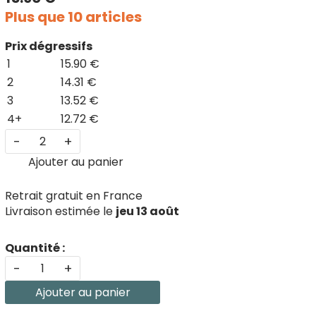
Plus que 10 articles
Prix dégressifs
1
15.90 €
2
14.31 €
3
13.52 €
4+
12.72 €
-
+
Ajouter au panier
Retrait gratuit en France
Livraison estimée le
jeu 13 août
Quantité :
-
+
Ajouter au panier