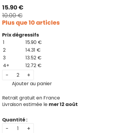
15.90 €
10.00 €
Plus que 10 articles
Prix dégressifs
1
15.90 €
2
14.31 €
3
13.52 €
4+
12.72 €
-
+
Ajouter au panier
Retrait gratuit en France
Livraison estimée le
mer 12 août
Quantité :
-
+