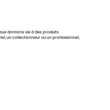
ous donnons vie à des produits
el, un collectionneur ou un professionnel,