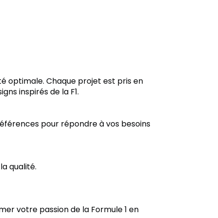
té optimale. Chaque projet est pris en
ns inspirés de la F1.
préférences pour répondre à vos besoins
a qualité.
mer votre passion de la Formule 1 en