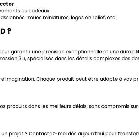
lector
nements ou cadeaux.
sionnés : roues miniatures, logos en relief, etc.
D ?
pour garantir une précision exceptionnelle et une durabili
ssion 3D, spécialisés dans les détails complexes des desig
tre imagination. Chaque produit peut être adapté à vos 
 produits dans les meilleurs délais, sans compromis sur l
 un projet ? Contactez-moi dès aujourd’hui pour transfor