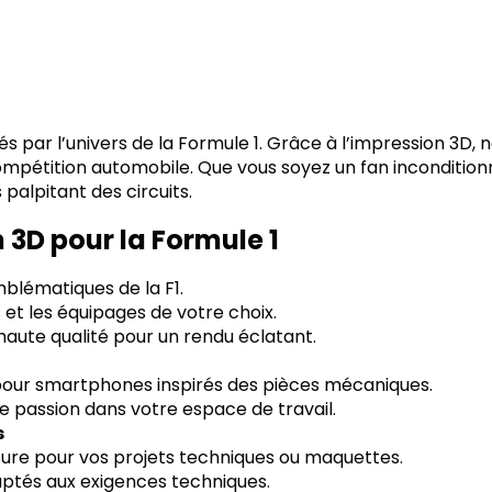
ar l’univers de la Formule 1. Grâce à l’impression 3D, n
ompétition automobile. Que vous soyez un fan inconditionn
palpitant des circuits.
 3D pour la Formule 1
blématiques de la F1.
 et les équipages de votre choix.
haute qualité pour un rendu éclatant.
pour smartphones inspirés des pièces mécaniques.
e passion dans votre espace de travail.
s
ure pour vos projets techniques ou maquettes.
aptés aux exigences techniques.