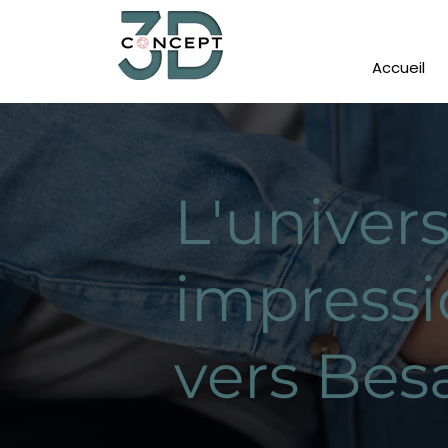
Accueil
L'univer
impressi
vers Be