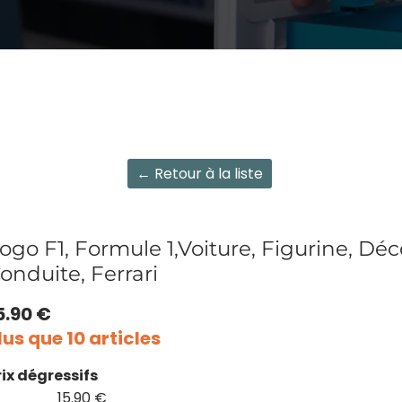
← Retour à la liste
ogo F1, Formule 1,Voiture, Figurine, Déc
onduite, Ferrari
5.90 €
lus que 10 articles
rix dégressifs
15.90 €