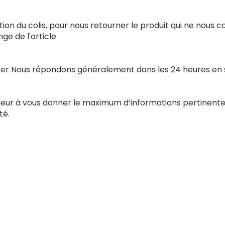
ion du colis, pour nous retourner le produit qui ne nous 
e de l'article
acter Nous répondons généralement dans les 24 heures en
nneur à vous donner le maximum d’informations pertinente
té.