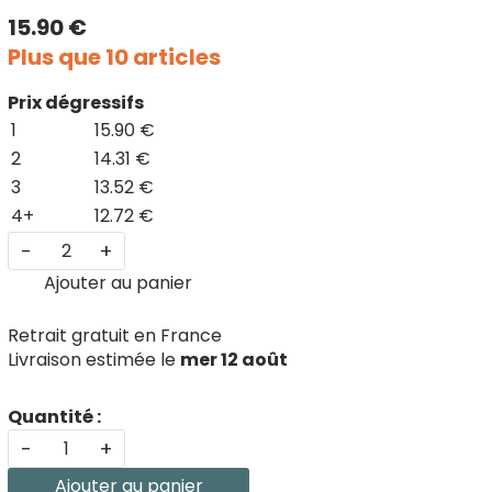
15.90 €
Plus que 10 articles
Prix dégressifs
1
15.90 €
2
14.31 €
3
13.52 €
4+
12.72 €
-
+
Ajouter au panier
Retrait gratuit en France
Livraison estimée le
mer 12 août
Quantité :
-
+
Ajouter au panier