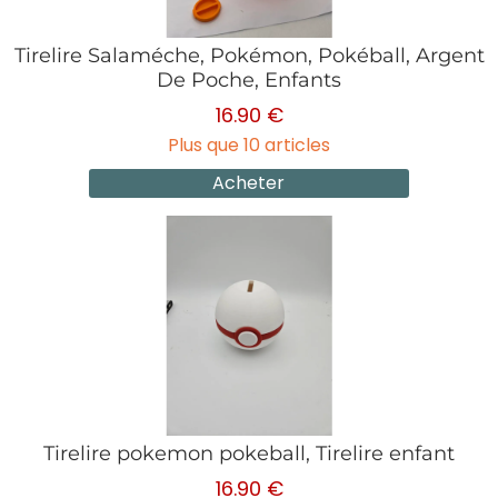
Tirelire Salaméche, Pokémon, Pokéball, Argent
De Poche, Enfants
16.90 €
Plus que 10 articles
Acheter
Tirelire pokemon pokeball, Tirelire enfant
16.90 €