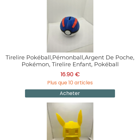
Tirelire Pokéball,Pémonball,Argent De Poche,
Pokémon, Tirelire Enfant, Pokéball
16.90 €
Plus que 10 articles
Acheter