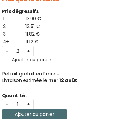
Prix dégressifs
1
13.90 €
2
12.51 €
3
11.82 €
4+
11.12 €
-
+
Ajouter au panier
Retrait gratuit en France
Livraison estimée le
mer 12 août
Quantité :
-
+
Ajouter au panier