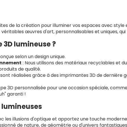
mites de la création pour illuminer vos espaces avec style 
 véritables œuvres d'art, personnalisables et uniques, qui
e 3D lumineuse ?
onçue selon un design unique.
ronnement
: Nous utilisons des matériaux recyclables et d
roduits de qualité.
sont réalisées grâce à des imprimantes 3D de dernière gé
mpe 3D personnalisée pour une occasion spéciale, comme 
h" garanti !
 lumineuses
ec les illusions d'optique et apportez une touche moderne
ssionné de nature, de géométrie ou d'univers fantastique