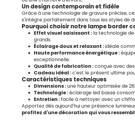
Un design contemporain et fidèle
Grâce à une technologie de gravure précise, cett
s'intègre parfaitement dans tous les styles de
Pourquoi choisir notre lampe border col
Effet visuel saisissant :
la technologie de 
grands.
Éclairage doux et relaxant :
idéale comme
Haute performance énergétique :
équipé
exceptionnelle.
Qualité de fabrication :
conçue avec des m
Cadeau idéal :
c'est le présent ultime po
Caractéristiques techniques
Dimensions :
une hauteur optimisée de 26 
Technologie :
éclairage led basse conso
Entretien :
facile à nettoyer avec un chiff
Apportez dès aujourd'hui une présence lumineus
profitez d'une décoration qui vous ressembl