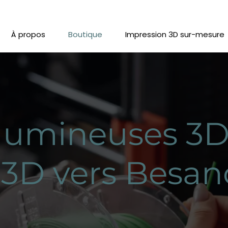
À propos
Boutique
Impression 3D sur-mesure
lumineuses 3D
 3D vers Besa