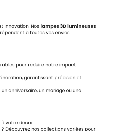
et innovation. Nos
lampes 3D lumineuses
 répondent à toutes vos envies.
urables pour réduire notre impact
nération, garantissant précision et
un anniversaire, un mariage ou une
 à votre décor.
s ? Découvrez nos collections variées pour