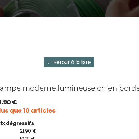
← Retour à la liste
ampe moderne lumineuse chien border
1.90 €
lus que 10 articles
rix dégressifs
21.90 €