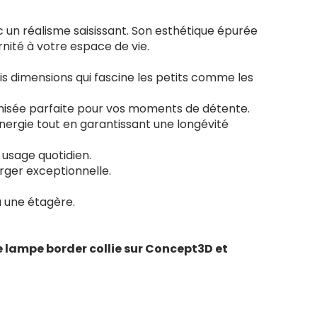
c un réalisme saisissant. Son esthétique épurée
nité à votre espace de vie.
ois dimensions qui fascine les petits comme les
tamisée parfaite pour vos moments de détente.
ergie tout en garantissant une longévité
 usage quotidien.
rger exceptionnelle.
u une étagère.
ampe border collie sur Concept3D et