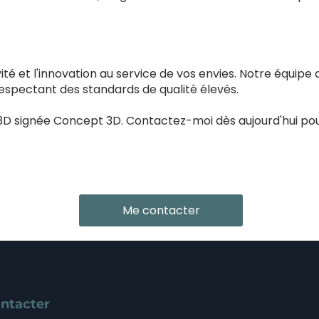
é et l'innovation au service de vos envies. Notre équipe 
respectant des standards de qualité élevés.
3D signée Concept 3D. Contactez-moi dès aujourd'hui pour
Me contacter
ntacter