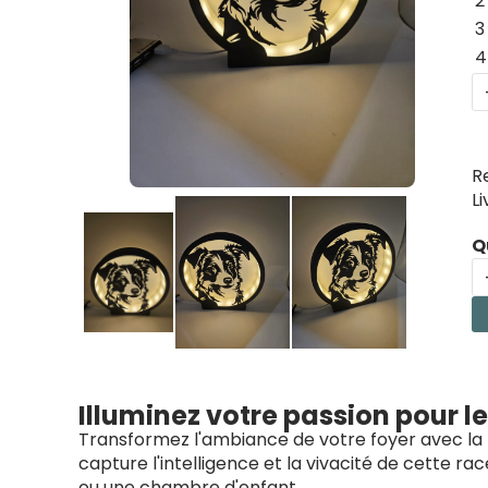
2
3
4
R
L
Q
Illuminez votre passion pour l
Transformez l'ambiance de votre foyer avec la
capture l'intelligence et la vivacité de cette
ou une chambre d'enfant.