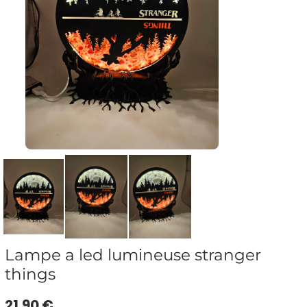
Lampe a led lumineuse stranger
things
21.90 €