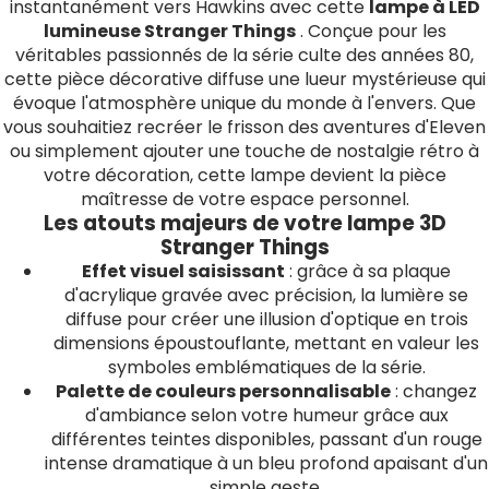
instantanément vers Hawkins avec cette
lampe à LED
lumineuse Stranger Things
. Conçue pour les
véritables passionnés de la série culte des années 80,
cette pièce décorative diffuse une lueur mystérieuse qui
évoque l'atmosphère unique du monde à l'envers. Que
vous souhaitiez recréer le frisson des aventures d'Eleven
ou simplement ajouter une touche de nostalgie rétro à
votre décoration, cette lampe devient la pièce
maîtresse de votre espace personnel.
Les atouts majeurs de votre lampe 3D
Stranger Things
Effet visuel saisissant
: grâce à sa plaque
d'acrylique gravée avec précision, la lumière se
diffuse pour créer une illusion d'optique en trois
dimensions époustouflante, mettant en valeur les
symboles emblématiques de la série.
Palette de couleurs personnalisable
: changez
d'ambiance selon votre humeur grâce aux
différentes teintes disponibles, passant d'un rouge
intense dramatique à un bleu profond apaisant d'un
simple geste.