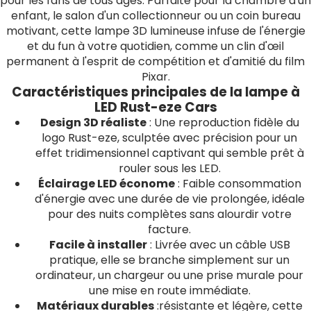
pour les fans de tous âges. Parfaite pour la chambre d'un
enfant, le salon d'un collectionneur ou un coin bureau
motivant, cette lampe 3D lumineuse infuse de l'énergie
et du fun à votre quotidien, comme un clin d'œil
permanent à l'esprit de compétition et d'amitié du film
Pixar.
Caractéristiques principales de la lampe à
LED Rust-eze Cars
Design 3D réaliste
: Une reproduction fidèle du
logo Rust-eze, sculptée avec précision pour un
effet tridimensionnel captivant qui semble prêt à
rouler sous les LED.
Éclairage LED économe
: Faible consommation
d'énergie avec une durée de vie prolongée, idéale
pour des nuits complètes sans alourdir votre
facture.
Facile à installer
: Livrée avec un câble USB
pratique, elle se branche simplement sur un
ordinateur, un chargeur ou une prise murale pour
une mise en route immédiate.
Matériaux durables
:résistante et légère, cette