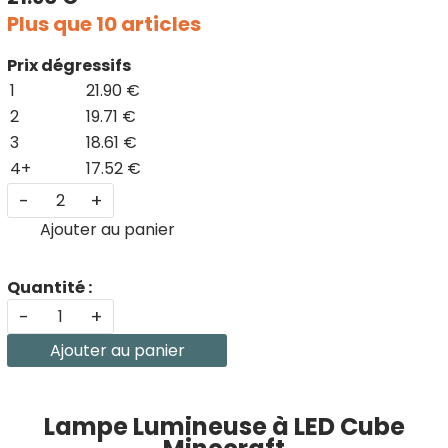
Plus que 10 articles
Prix dégressifs
1
21.90 €
2
19.71 €
3
18.61 €
4+
17.52 €
-
+
Ajouter au panier
Quantité :
-
+
Ajouter au panier
Lampe Lumineuse à LED Cube