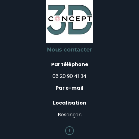
Nous contacter
Par téléphone
06 20 90 41 34
Par e-mail
Localisation
Besançon
