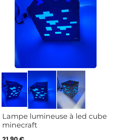
Lampe lumineuse à led cube
minecraft
21.90 €