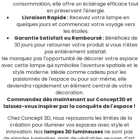
consommation, elle offre un éclairage efficace tout
en préservant l'énergie.
Livraison Rapide :
Recevez votre lampe en
quelques jours et commencez votre voyage vers
les étoiles.
Garantie Satisfait ou Remboursé :
Bénéficiez de
30 jours pour retourner votre produit si vous n'êtes
pas entièrement satisfait.
Ne manquez pas l'opportunité de décorer votre espace
avec cette lampe qui symbolise l'aventure spatiale et le
style moderne. Idéale comme cadeau pour les
passionnés de l'espace ou pour soi-même, elle
deviendra rapidement un élément central de votre
décoration.
Commandez dès maintenant sur Concept3D et
laissez-vous inspirer par la conquête de l'espace !
Chez
Concept 3D
, nous repoussons les limites de la
création pour illuminer vos espaces avec style et
innovation. Nos
lampes 3D lumineuses
ne sont pas
de simples luminaires, mais de véritables œuvres d'art,