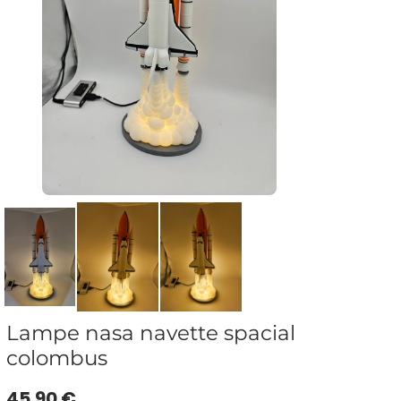
Lampe nasa navette spacial
colombus
45.90 €