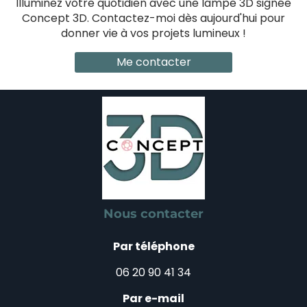
Illuminez votre quotidien avec une lampe 3D signée
Concept 3D. Contactez-moi dès aujourd'hui pour
donner vie à vos projets lumineux !
Me contacter
Nous contacter
Par téléphone
06 20 90 41 34
Par e-mail