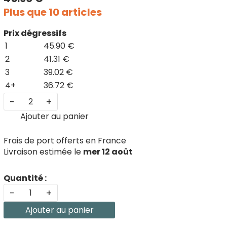
Plus que 10 articles
Prix dégressifs
1
45.90 €
2
41.31 €
3
39.02 €
4+
36.72 €
-
+
Ajouter au panier
Frais de port offerts en France
Livraison estimée le
mer 12 août
Quantité :
-
+
Ajouter au panier