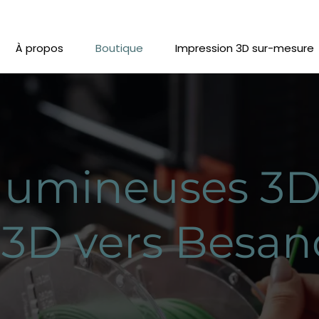
À propos
Boutique
Impression 3D sur-mesure
lumineuses 3D
 3D vers Besa