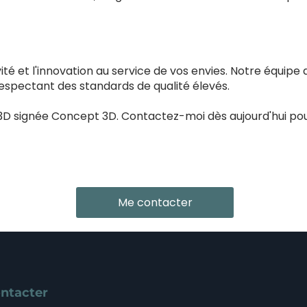
é et l'innovation au service de vos envies. Notre équipe 
respectant des standards de qualité élevés.
3D signée Concept 3D. Contactez-moi dès aujourd'hui pour
Me contacter
ntacter