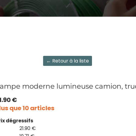
← Retour à la liste
ampe moderne lumineuse camion, tru
1.90 €
lus que 10 articles
rix dégressifs
21.90 €