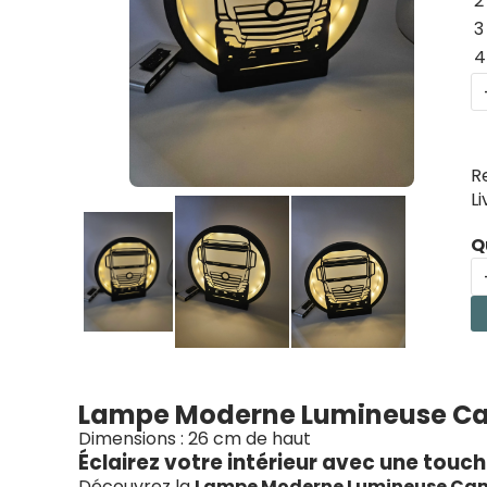
2
3
4
R
L
Q
Lampe Moderne Lumineuse C
Dimensions : 26 cm de haut
Éclairez votre intérieur avec une touc
Découvrez la
Lampe Moderne Lumineuse Ca