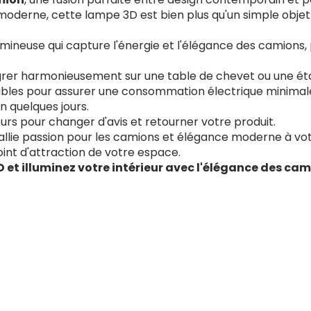
oderne, cette lampe 3D est bien plus qu'un simple objet 
ineuse qui capture l'énergie et l'élégance des camions, 
égrer harmonieusement sur une table de chevet ou une ét
les pour assurer une consommation électrique minimale, t
 quelques jours.
ours pour changer d'avis et retourner votre produit.
allie passion pour les camions et élégance moderne à votr
oint d'attraction de votre espace.
 illuminez votre intérieur avec l'élégance des cam