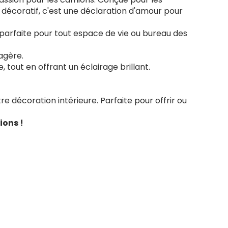
décoratif, c'est une déclaration d'amour pour
parfaite pour tout espace de vie ou bureau des
agère.
out en offrant un éclairage brillant.
e décoration intérieure. Parfaite pour offrir ou
ions !