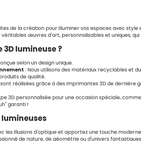
mites de la création pour illuminer vos espaces avec style 
 véritables œuvres d'art, personnalisables et uniques, qui
e 3D lumineuse ?
onçue selon un design unique.
ronnement
: Nous utilisons des matériaux recyclables et d
roduits de qualité.
sont réalisées grâce à des imprimantes 3D de dernière gé
mpe 3D personnalisée pour une occasion spéciale, comme 
h" garanti !
 lumineuses
ec les illusions d'optique et apportez une touche moderne
ssionné de nature, de géométrie ou d'univers fantastique