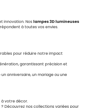
et innovation. Nos
lampes 3D lumineuses
 répondent à toutes vos envies.
urables pour réduire notre impact
nération, garantissant précision et
un anniversaire, un mariage ou une
 à votre décor.
s ? Découvrez nos collections variées pour