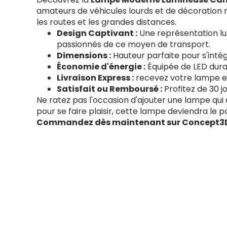
amateurs de véhicules lourds et de décoration m
les routes et les grandes distances.
Design Captivant :
Une représentation lum
passionnés de ce moyen de transport.
Dimensions :
Hauteur parfaite pour s'int
Économie d'énergie :
Équipée de LED durab
Livraison Express :
recevez votre lampe en
Satisfait ou Remboursé :
Profitez de 30 j
Ne ratez pas l'occasion d'ajouter une lampe qui 
pour se faire plaisir, cette lampe deviendra le p
Commandez dès maintenant sur Concept3D et