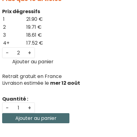
Prix dégressifs
1
21.90 €
2
19.71 €
3
18.61 €
4+
17.52 €
-
+
Ajouter au panier
Retrait gratuit en France
Livraison estimée le
mer 12 août
Quantité :
-
+
Ajouter au panier