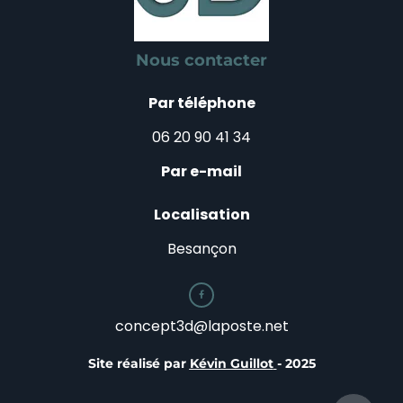
Nous contacter
Par téléphone
06 20 90 41 34
Par e-mail
Localisation
Besançon

concept3d@laposte.net
Site réalisé par
Kévin Guillot
- 2025