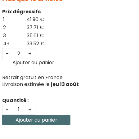
Prix dégressifs
1
41.90 €
2
37.71 €
3
35.61 €
4+
33.52 €
-
+
Ajouter au panier
Retrait gratuit en France
Livraison estimée le
jeu 13 août
Quantité :
-
+
Ajouter au panier