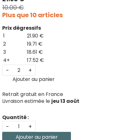
10.00 €
Plus que 10 articles
Prix dégressifs
1
21.90 €
2
19.71 €
3
18.61 €
4+
17.52 €
-
+
Ajouter au panier
Retrait gratuit en France
Livraison estimée le
jeu 13 août
Quantité :
-
+
Ajouter au panier