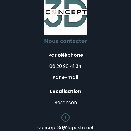
Nous contacter
Par téléphone
06 20 90 41 34
Par e-mail
Localisation
Besançon

concept3d@laposte.net