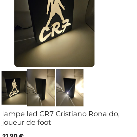
lampe led CR7 Cristiano Ronaldo,
joueur de foot
21.90 €