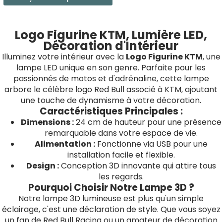
Logo Figurine KTM, Lumière LED,
Décoration d'Intérieur
Illuminez votre intérieur avec la
Logo Figurine KTM
, une
lampe LED unique en son genre. Parfaite pour les
passionnés de motos et d'adrénaline, cette lampe
arbore le célèbre logo Red Bull associé à KTM, ajoutant
une touche de dynamisme à votre décoration.
Caractéristiques Principales :
Dimensions :
24 cm de hauteur pour une présence
remarquable dans votre espace de vie.
Alimentation :
Fonctionne via USB pour une
installation facile et flexible.
Design :
Conception 3D innovante qui attire tous
les regards.
Pourquoi Choisir Notre Lampe 3D ?
Notre lampe 3D lumineuse est plus qu'un simple
éclairage, c'est une déclaration de style. Que vous soyez
un fan de Red Bull Racing ou un amateur de décoration