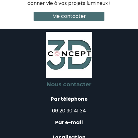
donner vie à vos projets lumineux !
Me contacter
Nous contacter
Par téléphone
06 20 90 41 34
Par e-mail
Localisation