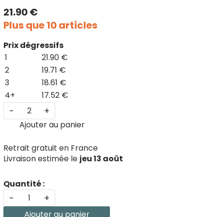
21.90 €
Plus que 10 articles
Prix dégressifs
1
21.90 €
2
19.71 €
3
18.61 €
4+
17.52 €
-
+
Ajouter au panier
Retrait gratuit en France
Livraison estimée le
jeu 13 août
Quantité :
-
+
Ajouter au panier