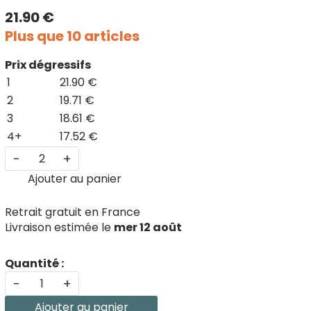
21.90 €
Plus que 10 articles
Prix dégressifs
1
21.90 €
2
19.71 €
3
18.61 €
4+
17.52 €
-
+
Ajouter au panier
Retrait gratuit en France
Livraison estimée le
mer 12 août
Quantité :
-
+
Ajouter au panier