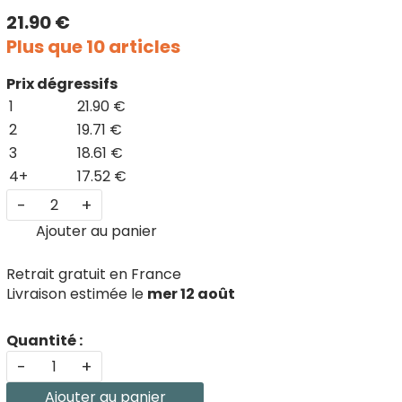
21.90 €
Plus que 10 articles
Prix dégressifs
1
21.90 €
2
19.71 €
3
18.61 €
4+
17.52 €
-
+
Ajouter au panier
Retrait gratuit en France
Livraison estimée le
mer 12 août
Quantité :
-
+
Ajouter au panier