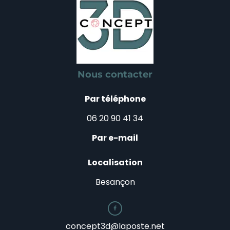
Nous contacter
Par téléphone
06 20 90 41 34
Par e-mail
Localisation
Besançon

concept3d@laposte.net