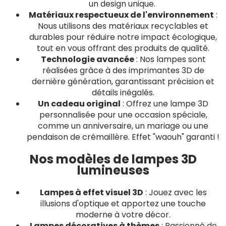
un design unique.
Matériaux respectueux de l'environnement
:
Nous utilisons des matériaux recyclables et
durables pour réduire notre impact écologique,
tout en vous offrant des produits de qualité.
Technologie avancée
: Nos lampes sont
réalisées grâce à des imprimantes 3D de
dernière génération, garantissant précision et
détails inégalés.
Un cadeau original
: Offrez une lampe 3D
personnalisée pour une occasion spéciale,
comme un anniversaire, un mariage ou une
pendaison de crémaillère. Effet "waouh" garanti !
Nos modèles de lampes 3D
lumineuses
Lampes à effet visuel 3D
: Jouez avec les
illusions d'optique et apportez une touche
moderne à votre décor.
Lampes décoratives à thèmes
: Passionné de