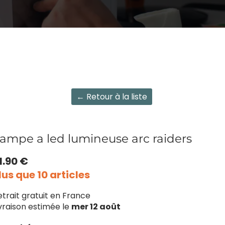
← Retour à la liste
ampe a led lumineuse arc raiders
1.90 €
lus que 10 articles
etrait gratuit en France
ivraison estimée le
mer 12 août