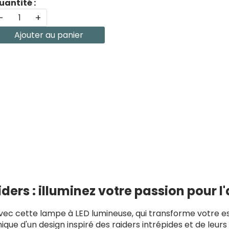
uantité :
-
+
Ajouter au panier
rs : illuminez votre passion pour l'a
avec cette lampe à LED lumineuse, qui transforme votre e
ue d'un design inspiré des raiders intrépides et de leurs 