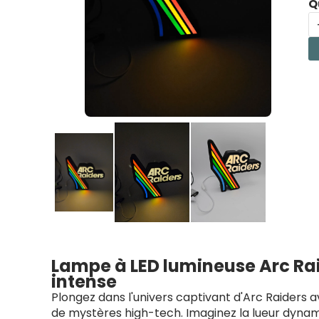
Q
Lampe à LED lumineuse Arc Raide
intense
Plongez dans l'univers captivant d'Arc Raiders 
de mystères high-tech. Imaginez la lueur dynamiq