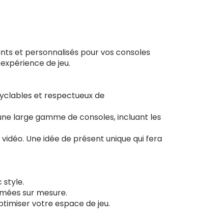
nts et personnalisés pour vos consoles
 expérience de jeu.
ecyclables et respectueux de
une large gamme de consoles, incluant les
 vidéo. Une idée de présent unique qui fera
 style.
imées sur mesure.
ptimiser votre espace de jeu.