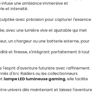
elle infuse une ambiance immersive et
e et intensité.
 sculptée avec précision pour capturer l'essence
e, avec une lumière vive et ajustable qui met
teur, un chargeur ou une batterie externe, pour
dité et finesse, s'intégrant parfaitement à tout
e l'esprit d'aventure futuriste avec raffinement.
nés d'Arc Raiders ou les collectionneurs
et
lampe LED lumineuse gaming
, elle facilite
otre univers dès maintenant et laissez l'aventure