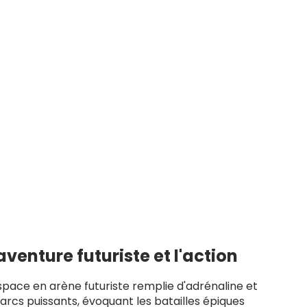
venture futuriste et l'action
space en arène futuriste remplie d'adrénaline et
arcs puissants, évoquant les batailles épiques