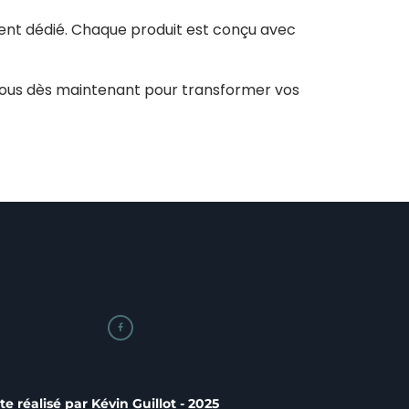
ient dédié. Chaque produit est conçu avec
nous dès maintenant pour transformer vos

ite réalisé par
Kévin Guillot
- 2025