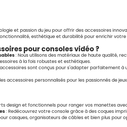
gie et passion du jeu pour offrir des accessoires innova
onctionnalité, esthétique et durabilité pour enrichir votre
soires pour consoles vidéo ?
sables
: Nous utilisons des matériaux de haute qualité, r
ssoires à la fois robustes et esthétiques.
 accessoires sont conçus pour s'adapter parfaitement à 
des accessoires personnalisés pour les passionnés de jeux
ts design et fonctionnels pour ranger vos manettes avec
es
: Redécouvrez votre console grâce à des coques impr
our casques, organisateurs de câbles et bien plus pour o