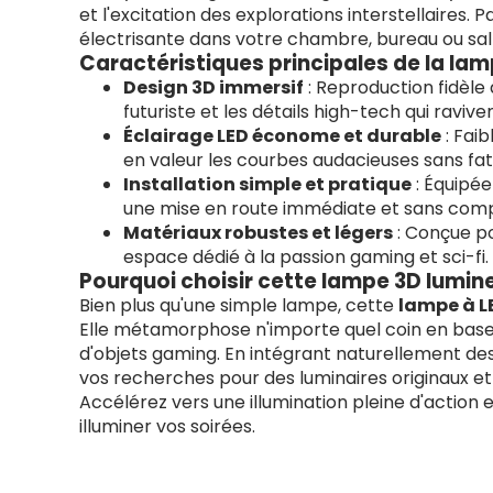
et l'excitation des explorations interstellaires. 
électrisante dans votre chambre, bureau ou salle 
Caractéristiques principales de la lam
Design 3D immersif
: Reproduction fidèle
futuriste et les détails high-tech qui raviv
Éclairage LED économe et durable
: Fai
en valeur les courbes audacieuses sans fati
Installation simple et pratique
: Équipée
une mise en route immédiate et sans comp
Matériaux robustes et légers
: Conçue po
espace dédié à la passion gaming et sci-fi.
Pourquoi choisir cette lampe 3D lumin
Bien plus qu'une simple lampe, cette
lampe à L
Elle métamorphose n'importe quel coin en base 
d'objets gaming. En intégrant naturellement 
vos recherches pour des luminaires originaux et 
Accélérez vers une illumination pleine d'action 
illuminer vos soirées.