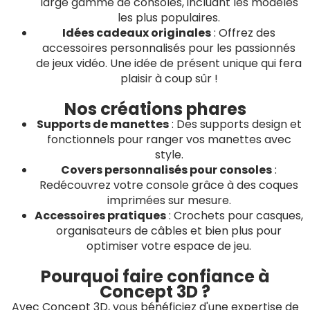
large gamme de consoles, incluant les modèles
les plus populaires.
Idées cadeaux originales
: Offrez des
accessoires personnalisés pour les passionnés
de jeux vidéo. Une idée de présent unique qui fera
plaisir à coup sûr !
Nos créations phares
Supports de manettes
: Des supports design et
fonctionnels pour ranger vos manettes avec
style.
Covers personnalisés pour consoles
:
Redécouvrez votre console grâce à des coques
imprimées sur mesure.
Accessoires pratiques
: Crochets pour casques,
organisateurs de câbles et bien plus pour
optimiser votre espace de jeu.
Pourquoi faire confiance à
Concept 3D ?
Avec Concept 3D, vous bénéficiez d'une expertise de