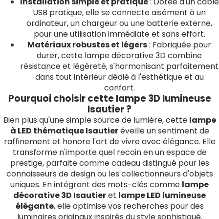
Installation simple et pratique
: Dotée d'un câble
USB pratique, elle se connecte aisément à un
ordinateur, un chargeur ou une batterie externe,
pour une utilisation immédiate et sans effort.
Matériaux robustes et légers
: Fabriquée pour
durer, cette lampe décorative 3D combine
résistance et légèreté, s'harmonisant parfaitement
dans tout intérieur dédié à l'esthétique et au
confort.
Pourquoi choisir cette lampe 3D lumineuse
Isautier ?
Bien plus qu'une simple source de lumière, cette
lampe
à LED thématique Isautier
éveille un sentiment de
raffinement et honore l'art de vivre avec élégance. Elle
transforme n'importe quel recoin en un espace de
prestige, parfaite comme cadeau distingué pour les
connaisseurs de design ou les collectionneurs d'objets
uniques. En intégrant des mots-clés comme
lampe
décorative 3D Isautier
et
lampe LED lumineuse
élégante
, elle optimise vos recherches pour des
luminaires originaux inspirés du style sophistiqué.