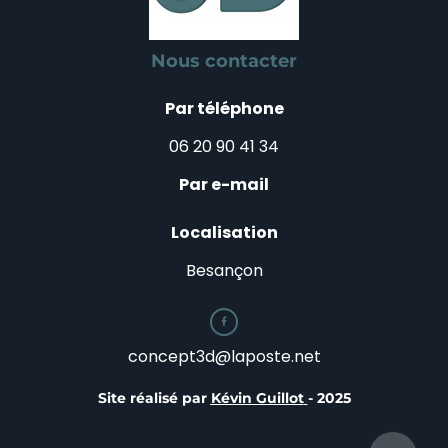
Nous contacter
Par téléphone
06 20 90 41 34
Par e-mail
Localisation
Besançon

concept3d@laposte.net
Site réalisé par
Kévin Guillot
- 2025