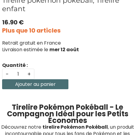
Tirelire pokemon pokeball, Tirelire
enfant
16.90 €
Plus que 10 articles
Retrait gratuit en France
Livraison estimée le
mer 12 août
Quantité :
-
+
Ajouter au panier
Tirelire Pokémon Pokéball - Le
Compagnon Idéal pour les Petits
Économes
Découvrez notre
tirelire Pokémon Pokéball
, un produit
incontournable pour tous les fans de Pokémon et les