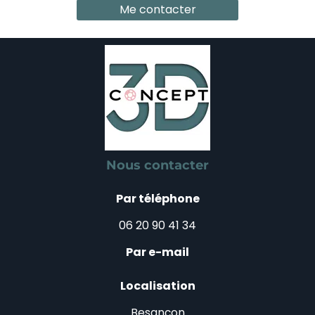
Me contacter
Nous contacter
Par téléphone
06 20 90 41 34
Par e-mail
Localisation
Besançon