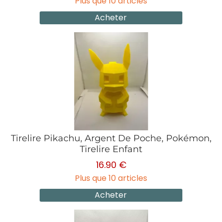
Plus que 10 articles
Acheter
Tirelire Pikachu, Argent De Poche, Pokémon,
Tirelire Enfant
16.90 €
Plus que 10 articles
Acheter