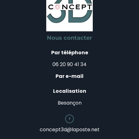
Nous contacter
Par téléphone
06 20 90 41 34
Par e-mail
Localisation
Besançon

concept3d@laposte.net