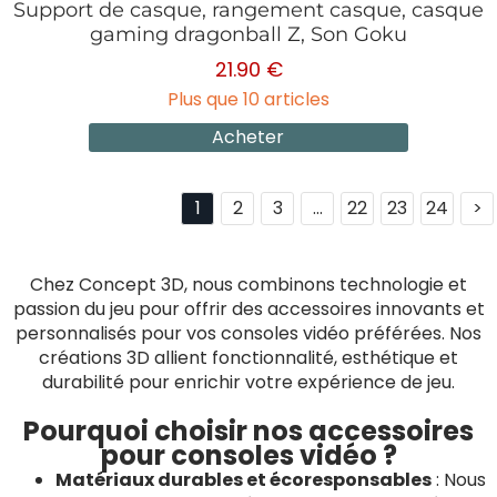
Support de casque, rangement casque, casque
gaming dragonball Z, Son Goku
21.90 €
Plus que 10 articles
Acheter
1
2
3
...
22
23
24
>
Chez Concept 3D, nous combinons technologie et
passion du jeu pour offrir des accessoires innovants et
personnalisés pour vos consoles vidéo préférées. Nos
créations 3D allient fonctionnalité, esthétique et
durabilité pour enrichir votre expérience de jeu.
Pourquoi choisir nos accessoires
pour consoles vidéo ?
Matériaux durables et écoresponsables
: Nous