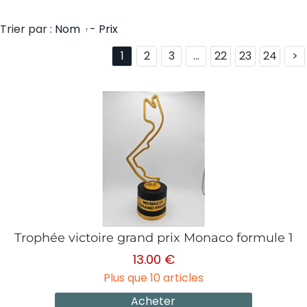
Trier par :
Nom
-
Prix
1
2
3
...
22
23
24
>
Trophée victoire grand prix Monaco formule 1
13.00 €
Plus que 10 articles
Acheter