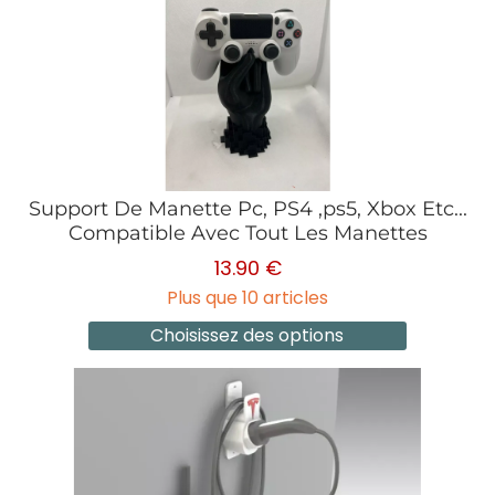
Support De Manette Pc, PS4 ,ps5, Xbox Etc...
Compatible Avec Tout Les Manettes
13.90 €
Plus que 10 articles
Choisissez des options