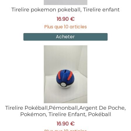
Tirelire pokemon pokeball, Tirelire enfant
16.90 €
Plus que 10 articles
Acheter
Tirelire Pokéball,Pémonball,Argent De Poche,
Pokémon, Tirelire Enfant, Pokéball
16.90 €