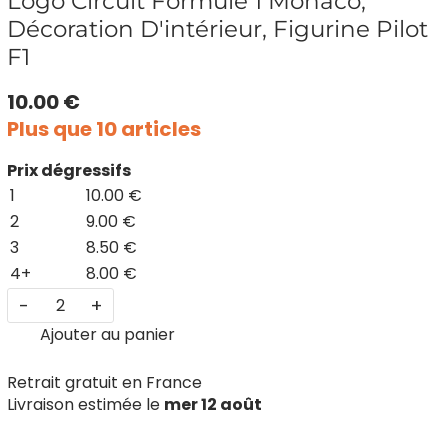
Logo Circuit Formule 1 Monaco,
Décoration D'intérieur, Figurine Pilot
F1
10.00 €
Plus que 10 articles
Prix dégressifs
1
10.00 €
2
9.00 €
3
8.50 €
4+
8.00 €
-
+
Ajouter au panier
Retrait gratuit en France
Livraison estimée le
mer 12 août